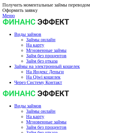
Получить моментальные займы переводом
Оформить заявку
Меню
Виды займов
Займы онлайн
На карту
Мгновенные займы
Займ без процентов
Займ без отказа
Займы на электронный кошелек
На Яндекс Деньги
На Qiwi кошелек
Через Систему Контакт
Виды займов
Займы онлайн
На карту
Мгновенные займы
Займ без процентов
Займ без отказа