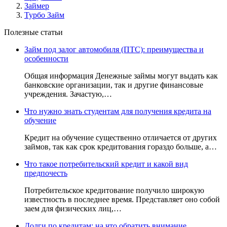
Займер
Турбо Займ
Полезные статьи
Займ под залог автомобиля (ПТС): преимущества и
особенности
Общая информация Денежные займы могут выдать как
банковские организации, так и другие финансовые
учреждения. Зачастую,…
Что нужно знать студентам для получения кредита на
обучение
Кредит на обучение существенно отличается от других
займов, так как срок кредитования гораздо больше, а…
Что такое потребительский кредит и какой вид
предпочесть
Потребительское кредитование получило широкую
известность в последнее время. Представляет оно собой
заем для физических лиц,…
Долги по кредитам: на что обратить внимание