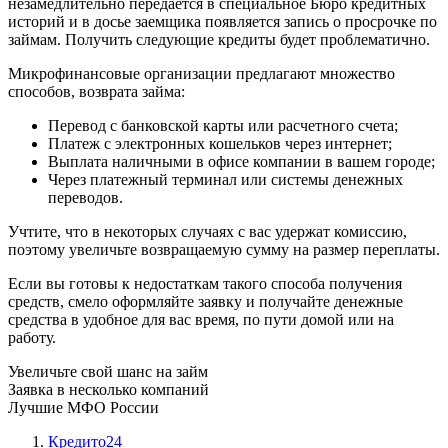
незамедлительно передается в специальное Бюро кредитных
историй и в досье заемщика появляется запись о просрочке по
займам. Получить следующие кредиты будет проблематично.
Микрофинансовые организации предлагают множество
способов, возврата займа:
Перевод с банковской карты или расчетного счета;
Платеж с электронных кошельков через интернет;
Выплата наличными в офисе компании в вашем городе;
Через платежный терминал или системы денежных
переводов.
Учтите, что в некоторых случаях с вас удержат комиссию,
поэтому увеличьте возвращаемую сумму на размер переплаты.
Если вы готовы к недостаткам такого способа получения
средств, смело оформляйте заявку и получайте денежные
средства в удобное для вас время, по пути домой или на
работу.
Увеличьте свой шанс на займ
Заявка в несколько компаний
Лучшие МФО России
Кредито24