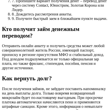
7. Пропишите вариант получения денег – перевод денег
через систему Contact, Юнистрим, Золотая Корона или
Лидер.
8. Дождитесь рассмотрения анкеты.
9. Получите быстрый заем в ближайшем пункте выдачи.
Кто получит займ денежным
переводом?
Отправить онлайн анкету и получить средства может любой
совершеннолетний житель России, имеющий паспорт,
прописку в регионе присутствия МФО и стабильный доход.
Под доходом подразумевается не только официальная зар
плата, но также фриланс, стипендия, пособия, пенсия и
другие источники.
Как вернуть долг?
После получения займов, не забудьте поставить напоминалку
на день выплаты долга. Только вовремя возвращенный
микрозайм будет по-настоящему выгодным. При просрочке
платежа автоматически начисляются пени и применяются
штрафные санкции. Кроме этого, информация о невыплате