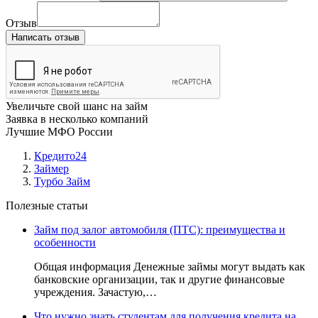
Отзыв
Написать отзыв
Увеличьте свой шанс на займ
Заявка в несколько компаний
Лучшие МФО России
Кредито24
Займер
Турбо Займ
Полезные статьи
Займ под залог автомобиля (ПТС): преимущества и
особенности
Общая информация Денежные займы могут выдать как
банковские организации, так и другие финансовые
учреждения. Зачастую,…
Что нужно знать студентам для получения кредита на