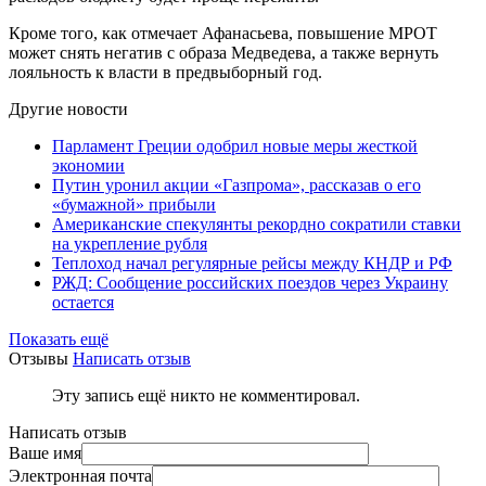
Кроме того, как отмечает Афанасьева, повышение МРОТ
может снять негатив с образа Медведева, а также вернуть
лояльность к власти в предвыборный год.
Другие новости
Парламент Греции одобрил новые меры жесткой
экономии
Путин уронил акции «Газпрома», рассказав о его
«бумажной» прибыли
Американские спекулянты рекордно сократили ставки
на укрепление рубля
Теплоход начал регулярные рейсы между КНДР и РФ
РЖД: Сообщение российских поездов через Украину
остается
Показать ещё
Отзывы
Написать отзыв
Эту запись ещё никто не комментировал.
Написать отзыв
Ваше имя
Электронная почта