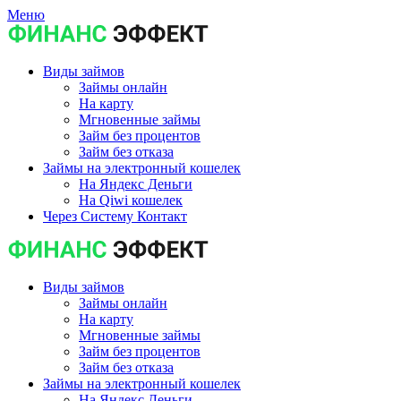
Меню
Виды займов
Займы онлайн
На карту
Мгновенные займы
Займ без процентов
Займ без отказа
Займы на электронный кошелек
На Яндекс Деньги
На Qiwi кошелек
Через Систему Контакт
Виды займов
Займы онлайн
На карту
Мгновенные займы
Займ без процентов
Займ без отказа
Займы на электронный кошелек
На Яндекс Деньги