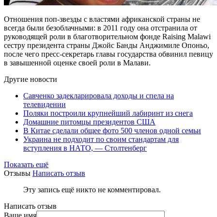
Отношения поп-звезды с властями африканской страны не
всегда были безоблачными: в 2011 году она отстранила от
руководящей роли в благотворительном фонде Raising Malawi
сестру президента страны Джойс Банды Анджимиле Опоньо,
после чего пресс-секретарь главы государства обвинил певицу
в завышенной оценке своей роли в Малави.
Другие новости
Савченко задекларировала доходы и спела на
телевидении
Поляки построили крупнейший лабиринт из снега
Домашние питомцы президентов США
В Китае сделали общее фото 500 членов одной семьи
Украина не подходит по своим стандартам для
вступления в НАТО, — Столтенберг
Показать ещё
Отзывы
Написать отзыв
Эту запись ещё никто не комментировал.
Написать отзыв
Ваше имя