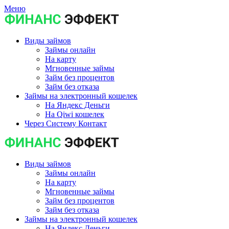
Меню
Виды займов
Займы онлайн
На карту
Мгновенные займы
Займ без процентов
Займ без отказа
Займы на электронный кошелек
На Яндекс Деньги
На Qiwi кошелек
Через Систему Контакт
Виды займов
Займы онлайн
На карту
Мгновенные займы
Займ без процентов
Займ без отказа
Займы на электронный кошелек
На Яндекс Деньги