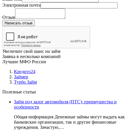
Электронная почта
Отзыв
Написать отзыв
Увеличьте свой шанс на займ
Заявка в несколько компаний
Лучшие МФО России
Кредито24
Займер
Турбо Займ
Полезные статьи
Займ под залог автомобиля (ПТС): преимущества и
особенности
Общая информация Денежные займы могут выдать как
банковские организации, так и другие финансовые
учреждения. Зачастую,…