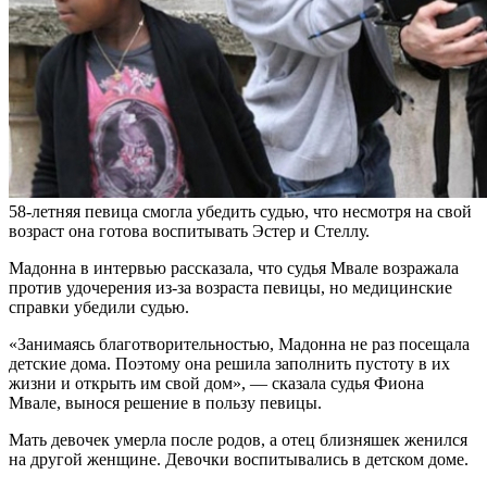
58-летняя певица смогла убедить судью, что несмотря на свой
возраст она готова воспитывать Эстер и Стеллу.
Мадонна в интервью рассказала, что судья Мвале возражала
против удочерения из-за возраста певицы, но медицинские
справки убедили судью.
«Занимаясь
благотворительностью, Мадонна не раз посещала
детские дома. Поэтому она решила заполнить пустоту в их
жизни и открыть им свой дом», — сказала судья Фиона
Мвале, вынося решение в пользу певицы.
Мать девочек умерла после родов, а отец близняшек женился
на другой женщине. Девочки воспитывались в детском доме.