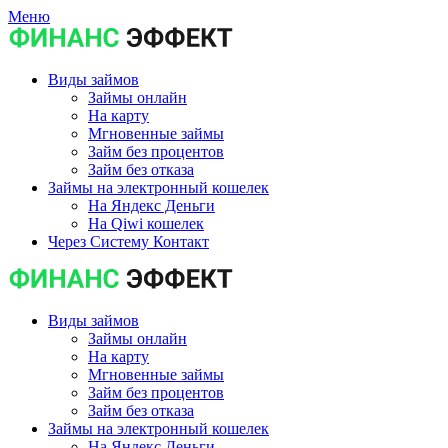
Меню
Виды займов
Займы онлайн
На карту
Мгновенные займы
Займ без процентов
Займ без отказа
Займы на электронный кошелек
На Яндекс Деньги
На Qiwi кошелек
Через Систему Контакт
Виды займов
Займы онлайн
На карту
Мгновенные займы
Займ без процентов
Займ без отказа
Займы на электронный кошелек
На Яндекс Деньги