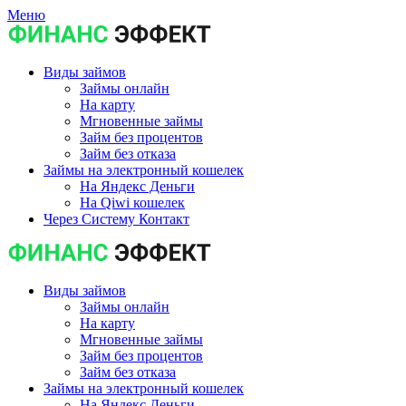
Меню
Виды займов
Займы онлайн
На карту
Мгновенные займы
Займ без процентов
Займ без отказа
Займы на электронный кошелек
На Яндекс Деньги
На Qiwi кошелек
Через Систему Контакт
Виды займов
Займы онлайн
На карту
Мгновенные займы
Займ без процентов
Займ без отказа
Займы на электронный кошелек
На Яндекс Деньги