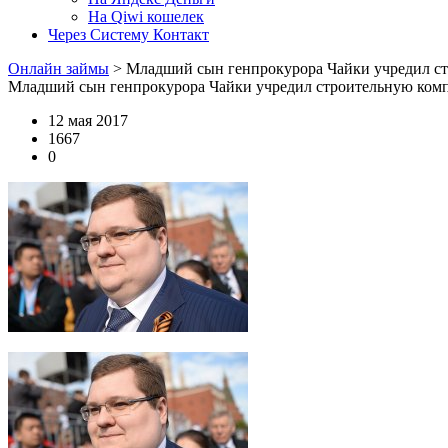
На Qiwi кошелек
Через Систему Контакт
Онлайн займы
>
Младший сын генпрокурора Чайки учредил с
Младший сын генпрокурора Чайки учредил строительную ком
12 мая 2017
1667
0