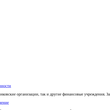
нности
нковские организации, так и другие финансовые учреждения. З
чение