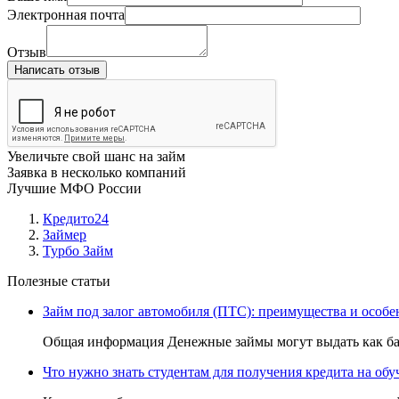
Электронная почта
Отзыв
Написать отзыв
Увеличьте свой шанс на займ
Заявка в несколько компаний
Лучшие МФО России
Кредито24
Займер
Турбо Займ
Полезные статьи
Займ под залог автомобиля (ПТС): преимущества и особе
Общая информация Денежные займы могут выдать как ба
Что нужно знать студентам для получения кредита на обу