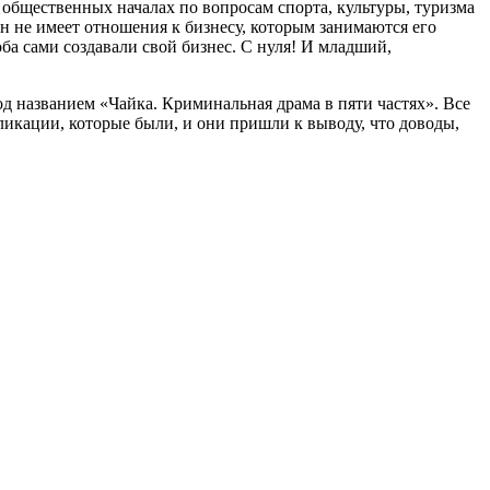
 общественных началах по вопросам спорта, культуры, туризма
он не имеет отношения к бизнесу, которым занимаются его
ба сами создавали свой бизнес. С нуля! И младший,
д названием «Чайка. Криминальная драма в пяти частях». Все
икации, которые были, и они пришли к выводу, что доводы,