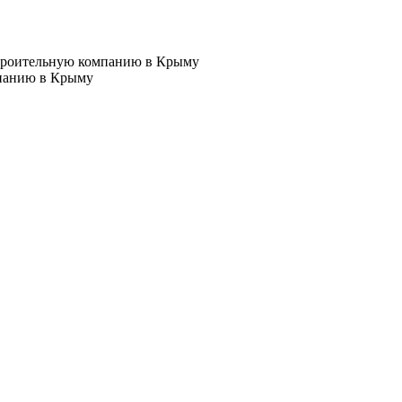
троительную компанию в Крыму
панию в Крыму