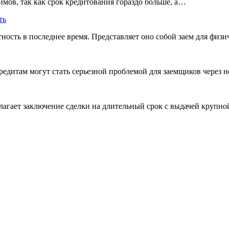
ймов, так как срок кредитования гораздо больше, а…
ть
ость в последнее время. Представляет оно собой заем для физ
редитам могут стать серьезной проблемой для заемщиков через 
лагает заключение сделки на длительный срок с выдачей круп