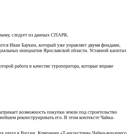
ыму, следует из данных​ СПАРК.
ится Иван Баукин, который уже управляет двумя фондами,
оциальных инициатив Ярославской области. Уставной капитал
торой работа в качестве туроператора, которые вправе
атривает возможность покупки земли под строительство
ейшем реконструировать его. В этом контексте Чайка-
ых шпал в России. Компании «Т-индустрия» Чайки-младшего