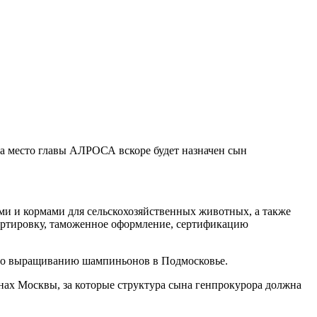
на место главы АЛРОСА вскоре будет назначен сын
ами и кормами для сельскохозяйственных животных, а также
портировку, таможенное оформление, сертификацию
са по выращиванию шампиньонов в Подмосковье.
йонах Москвы, за которые структура сына генпрокурора должна