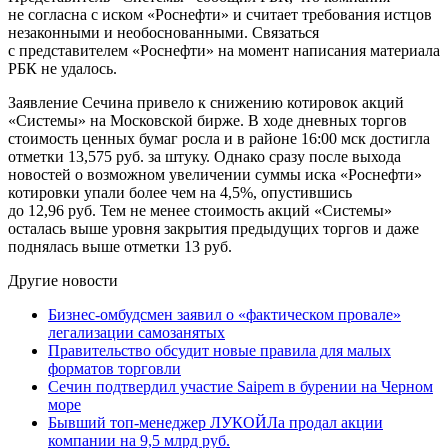
не согласна с иском «Роснефти» и считает требования истцов
незаконными и необоснованными. Связаться
с представителем «Роснефти» на момент написания материала
РБК не удалось.
Заявление Сечина привело к снижению котировок акций
«Системы» на Московской бирже. В ходе дневных торгов
стоимость ценных бумаг росла и в районе 16:00 мск достигла
отметки 13,575 руб. за штуку. Однако сразу после выхода
новостей о возможном увеличении суммы иска «Роснефти»
котировки упали более чем на 4,5%, опустившись
до 12,96 руб. Тем не менее стоимость акций «Системы»
осталась выше уровня закрытия предыдущих торгов и даже
поднялась выше отметки 13 руб.
Другие новости
Бизнес-омбудсмен заявил о «фактическом провале»
легализации самозанятых
Правительство обсудит новые правила для малых
форматов торговли
Сечин подтвердил участие Saipem в бурении на Черном
море
Бывший топ-менеджер ЛУКОЙЛа продал акции
компании на 9,5 млрд руб.