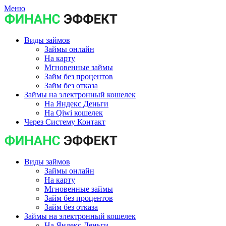
Меню
Виды займов
Займы онлайн
На карту
Мгновенные займы
Займ без процентов
Займ без отказа
Займы на электронный кошелек
На Яндекс Деньги
На Qiwi кошелек
Через Систему Контакт
Виды займов
Займы онлайн
На карту
Мгновенные займы
Займ без процентов
Займ без отказа
Займы на электронный кошелек
На Яндекс Деньги