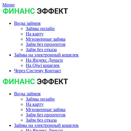
Меню
Виды займов
Займы онлайн
На карту
Мгновенные займы
Займ без процентов
Займ без отказа
Займы на электронный кошелек
На Яндекс Деньги
На Qiwi кошелек
Через Систему Контакт
Виды займов
Займы онлайн
На карту
Мгновенные займы
Займ без процентов
Займ без отказа
Займы на электронный кошелек
На Яндекс Деньги