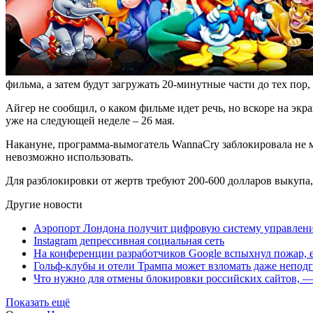
фильма, а затем будут загружать 20-минутные части до тех пор
Айгер не сообщил, о каком фильме идет речь, но вскоре на э
уже на следующей неделе – 26 мая.
Накануне, программа-вымогатель WannaCry заблокировала не м
невозможно использовать.
Для разблокировки от жертв требуют 200-600 долларов выкупа,
Другие новости
Аэропорт Лондона получит цифровую систему управлен
Instagram депрессивная социальная сеть
На конференции разработчиков Google вспыхнул пожар, 
Гольф-клубы и отели Трампа может взломать даже непо
Что нужно для отмены блокировки российских сайтов, 
Показать ещё