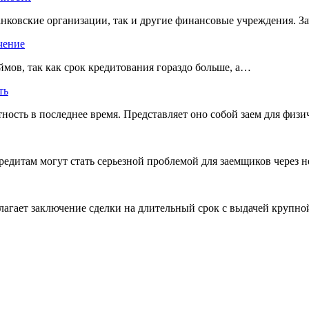
нковские организации, так и другие финансовые учреждения. З
чение
ймов, так как срок кредитования гораздо больше, а…
ть
ость в последнее время. Представляет оно собой заем для физ
редитам могут стать серьезной проблемой для заемщиков через 
лагает заключение сделки на длительный срок с выдачей круп