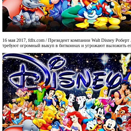
16 мая 2017, fdlx.com / Президент компании Walt Disney Робе
требуют огромный выкуп в биткоинах и угрожают выложить ег