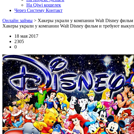
На Qiwi кошелек
Через Систему Контакт
Онлайн займы
>
Хакеры украли у компании Walt Disney фильм
Хакеры украли у компании Walt Disney фильм и требуют выкуп
18 мая 2017
2305
0