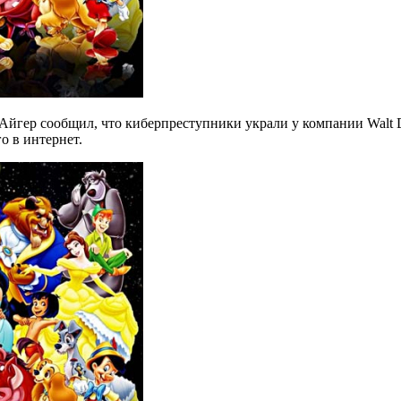
рт Айгер сообщил, что киберпреступники украли у компании Walt
о в интернет.