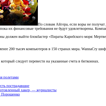
По словам Айгера, если воры не получат
, пока их финансовые требования не будут удовлетворены. Компа
краны должен выйти блокбастер «Пираты Карибского моря: Мертв
енее 200 тысяч компьютеров в 150 странах мира. WannaCry шифр
 который следует перевести на указанные счета в биткоинах.
ия полетами
есть пострадавшие
дготовленный хакер, — журналисты
— Порошенко