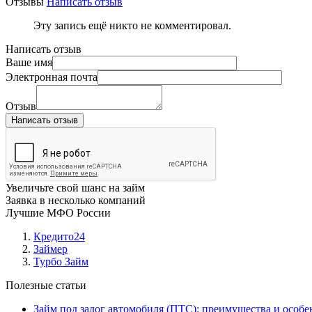
Отзывы
Написать отзыв
Эту запись ещё никто не комментировал.
Написать отзыв
Ваше имя
Электронная почта
Отзыв
Написать отзыв
Увеличьте свой шанс на займ
Заявка в несколько компаний
Лучшие МФО России
Кредито24
Займер
Турбо Займ
Полезные статьи
Займ под залог автомобиля (ПТС): преимущества и особе