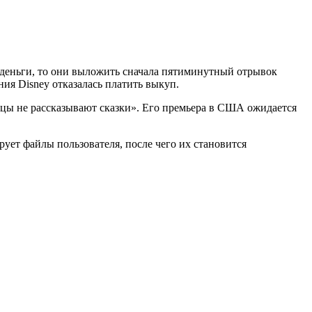
деньги, то они выложить сначала пятиминутный отрывок
ния Disney отказалась платить выкуп.
ецы не рассказывают сказки». Его премьера в США ожидается
ует файлы пользователя, после чего их становится