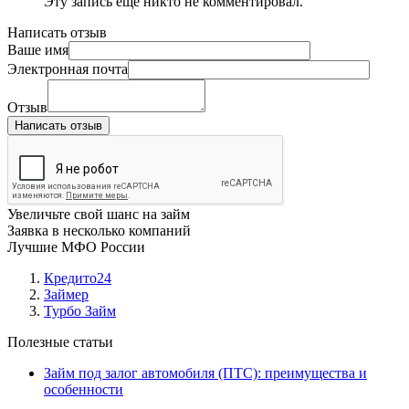
Эту запись ещё никто не комментировал.
Написать отзыв
Ваше имя
Электронная почта
Отзыв
Написать отзыв
Увеличьте свой шанс на займ
Заявка в несколько компаний
Лучшие МФО России
Кредито24
Займер
Турбо Займ
Полезные статьи
Займ под залог автомобиля (ПТС): преимущества и
особенности