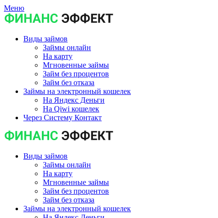
Меню
Виды займов
Займы онлайн
На карту
Мгновенные займы
Займ без процентов
Займ без отказа
Займы на электронный кошелек
На Яндекс Деньги
На Qiwi кошелек
Через Систему Контакт
Виды займов
Займы онлайн
На карту
Мгновенные займы
Займ без процентов
Займ без отказа
Займы на электронный кошелек
На Яндекс Деньги