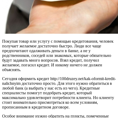
Покупая товар или услугу с помощью кредитования,
человек
получает желаемое достаточно быстро. Люди все чаще
предпочитают одалживать деньги в банке, а не у
родственников, соседей или знакомых, которые обязательно
будут задавать много вопросов. Взял кредит, получил
желаемое, погасил кредит. И никому ничего не должен
объяснять.
Сегодня оформить кредит http://100druzey.net/kak-oformit-kredit-
nalichnyim достаточно просто. Для этого нужно обратиться в
любой банк (а выбрать у нас есть из чего). Кредитные
специалисты помогут подобрать кредит, который
максимально удовлетворит потребности клиента. Но клиенту
стоит внимательно присмотреться ко всем условиям,
прописанным в кредитном договоре.
Особое внимание нужно обратить на пункты, помеченные