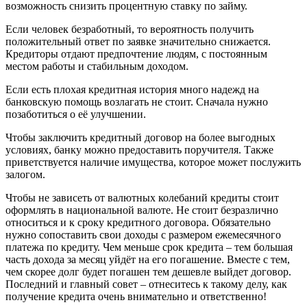
возможность снизить процентную ставку по займу.
Если человек безработный, то вероятность получить
положительный ответ по заявке значительно снижается.
Кредиторы отдают предпочтение людям, с постоянным
местом работы и стабильным доходом.
Если есть плохая кредитная история много надежд на
банковскую помощь возлагать не стоит. Сначала нужно
позаботиться о её улучшении.
Чтобы заключить кредитный договор на более выгодных
условиях, банку можно предоставить поручителя. Также
приветствуется наличие имущества, которое может послужить
залогом.
Чтобы не зависеть от валютных колебаний кредиты стоит
оформлять в национальной валюте. Не стоит безразлично
относиться и к сроку кредитного договора. Обязательно
нужно сопоставить свои доходы с размером ежемесячного
платежа по кредиту. Чем меньше срок кредита – тем большая
часть дохода за месяц уйдёт на его погашение. Вместе с тем,
чем скорее долг будет погашен тем дешевле выйдет договор.
Последний и главный совет – отнеситесь к такому делу, как
получение кредита очень внимательно и ответственно!