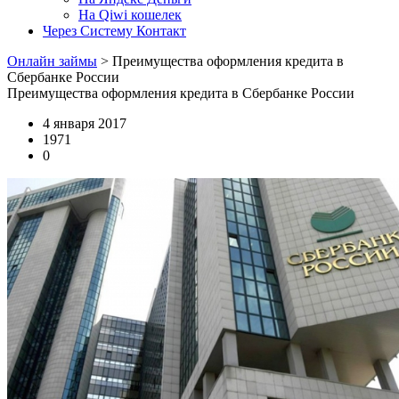
На Qiwi кошелек
Через Систему Контакт
Онлайн займы
>
Преимущества оформления кредита в
Сбербанке России
Преимущества оформления кредита в Сбербанке России
4 января 2017
1971
0