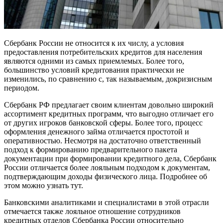
Сбербанк России не относится к их числу, а условия
предоставления потребительских
кредитов для населения
являются одними из самых приемлемых. Более того,
большинство условий кредитования практически не
изменились, по сравнению с, так называемым, докризисным
периодом.
Сбербанк РФ предлагает своим клиентам довольно широкий
ассортимент кредитных программ, что выгодно отличает его
от других игроков банковской сферы. Более того, процесс
оформления денежного займа отличается простотой и
оперативностью. Несмотря на достаточно ответственный
подход к формированию предварительного пакета
документации при формировании кредитного дела, Сбербанк
России отличается более лояльным подходом к документам,
подтверждающим доходы физического лица. Подробнее об
этом можно узнать тут.
Банковскими аналитиками и специалистами в этой отрасли
отмечается также лояльное отношение сотрудников
кредитных отделов Сбербанка России относительно