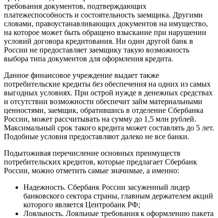
требования документов, подтверждающих
платежеспособность и состоятельность заемщика. Другими
словами, правоустанавливающих документов на имущество,
на которое может быть обращено взыскание при нарушении
условий договора кредитования. Ни один другой банк в
России не предоставляет заемщику такую возможность
выбора типа документов для оформления кредита.
Данное финансовое учреждение выдает также
потребительские кредиты без обеспечения на одних из самых
выгодных условиях. При острой нужде в денежных средствах
и отсутствии возможности обеспечит займ материальными
ценностями, заемщик, обратившись в отделение Сбербанка
России, может рассчитывать на сумму до 1,5 млн рублей.
Максимальный срок такого кредита может составлять до 5 лет.
Подобные условия предоставляют далеко не все банки.
Подытоживая перечисление основных преимуществ
потребительских кредитов, которые предлагает Сбербанк
России, можно отметить самые значимые, а именно:
Надежность. Сбербанк России засуженный лидер
банковского сектора страны, главным держателем акций
которого является Центробанк РФ;
Лояльность. Лояльные требования к оформлению пакета