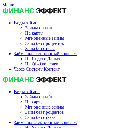
Меню
Виды займов
Займы онлайн
На карту
Мгновенные займы
Займ без процентов
Займ без отказа
Займы на электронный кошелек
На Яндекс Деньги
На Qiwi кошелек
Через Систему Контакт
Виды займов
Займы онлайн
На карту
Мгновенные займы
Займ без процентов
Займ без отказа
Займы на электронный кошелек
На Яндекс Деньги