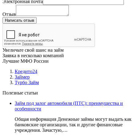
Электронная почта
Отзыв
Написать отзыв
Увеличьте свой шанс на займ
Заявка в несколько компаний
Лучшие МФО России
Кредито24
Займер
Турбо Займ
Полезные статьи
Займ под залог автомобиля (ПТС): преимущества и
особенности
Общая информация Денежные займы могут выдать как
банковские организации, так и другие финансовые
учреждения. Зачастую,…