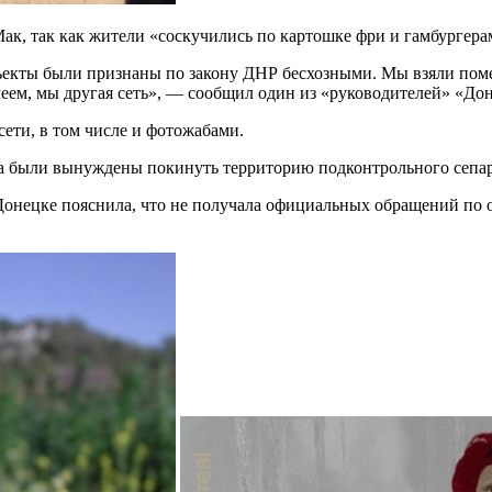
Мак, так как жители «соскучились по картошке фри и гамбурге
бъекты были признаны по закону ДНР бесхозными. Мы взяли пом
еем, мы другая сеть», — сообщил один из «руководителей» «До
ети, в том числе и фотожабами.
сса были вынуждены покинуть территорию подконтрольного сепа
 Донецке пояснила, что не получала официальных обращений по