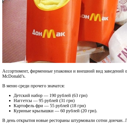
Ассортимент, фирменные упаковки и внешний вид заведений оч
McDonald’s.
В меню среди прочего значатся:
Детский набор — 190 рублей (63 грн)
Наггетсы — 95
рублей (31 грн)
Картофель фри — 55 рублей (18 грн)
Куриные крылышки — 60 рублей (20 грн).
В день открытия новые рестораны штурмовали сотни дончан. Л