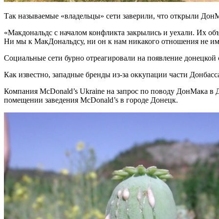
Так называемые «владельцы» сети заверили, что открыли Дон
«Макдональдс с началом конфликта закрылись и уехали. Их о
Ни мы к МакДональдсу, ни он к нам никакого отношения не им
Социальные сети бурно отреагировали на появление донецкой с
Как известно, западные бренды из-за оккупации части Донба
Компания McDonald’s Ukraine на запрос по поводу ДонМака в
помещении заведения McDonald’s в городе Донецк.