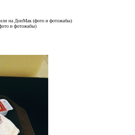
или на ДонМак (фото и фотожабы)
фото и фотожабы)