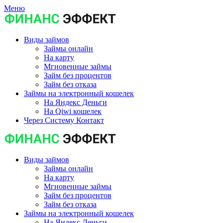
Меню
Виды займов
Займы онлайн
На карту
Мгновенные займы
Займ без процентов
Займ без отказа
Займы на электронный кошелек
На Яндекс Деньги
На Qiwi кошелек
Через Систему Контакт
Виды займов
Займы онлайн
На карту
Мгновенные займы
Займ без процентов
Займ без отказа
Займы на электронный кошелек
На Яндекс Деньги