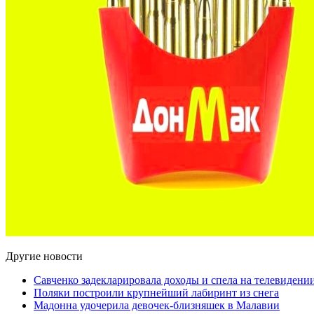
Другие новости
Савченко задекларировала доходы и спела на телевидени
Поляки построили крупнейший лабиринт из снега
Мадонна удочерила девочек-близняшек в Малавии