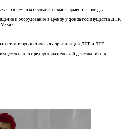
рам». Со временем обещают новые фирменные блюда.
ещение и оборудование в аренду у фонда госимущества ДНР.
нМака».
ратистам террористических организаций ДНР и ЛНР.
 осуществлению предпринимательской деятельности в